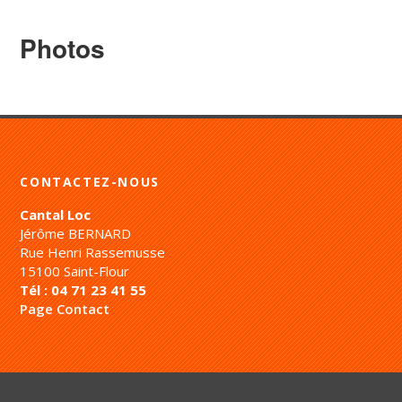
Photos
CONTACTEZ-NOUS
Cantal Loc
Jérôme BERNARD
Rue Henri Rassemusse
15100 Saint-Flour
Tél : 04 71 23 41 55
Page Contact